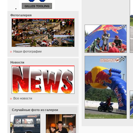
Фотогалерея
Наши фотографии
Новости
Все новости
Случайные фото из галереи